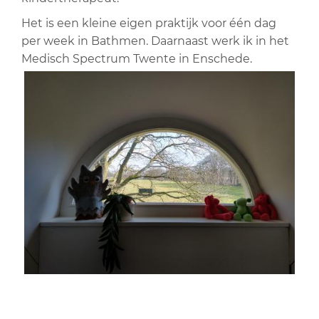
Het is een kleine eigen praktijk voor één dag
per week in Bathmen. Daarnaast werk ik in het
Medisch Spectrum Twente in Enschede.